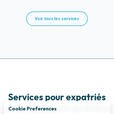
Voir tous les services
Services pour expatriés
et investisseurs en Grèce
Cookie Preferences