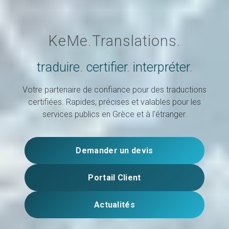
KeMe
.
Translations
.
traduire
.
certifier
.
interpréter
.
Votre partenaire de confiance pour des traductions
certifiées. Rapides, précises et valables pour les
services publics en Grèce et à l'étranger.
Demander un devis
Portail Client
Actualités